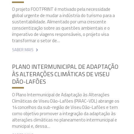
O projeto FOOTPRINT é motivado pela necessidade
global urgente de mudar a indústria do turismo para a
sustentabilidade. Alimentado por uma crescente
conscientização sobre as questões ambientais e o
imperativo de viagens responsáveis, o projeto visa
transformar o setor de…
SABER MAIS
PLANO INTERMUNICIPAL DE ADAPTAÇÃO
ÀS ALTERAÇÕES CLIMÁTICAS DE VISEU
DÃO-LAFÕES
O Plano Intermunicipal de Adaptação às Alterações
Climáticas de Viseu Dão-Lafões (PIAAC-VDL) abrange os
14 concelhos da sub-região de Viseu Dão-Lafões e tem
como objetivo promover a integração da adaptação às
alterações climáticas no planeamento intermunicipal e
municipal e, dessa…