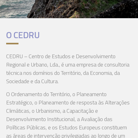
O CEDRU
CEDRU – Centro de Estudos e Desenvolvimento
Regional e Urbano, Lda., é uma empresa de consultoria
técnica nos domínios do Território, da Economia, da
Sociedade e da Cultura.
O Ordenamento do Território, o Planeamento
Estratégico, o Planeamento de resposta às Alterações
Climáticas, o Urbanismo, a Capacitação e
Desenvolvimento Institucional, a Avaliação das
Políticas Públicas, e os Estudos Europeus constituem
as áreas de intervenção privilegiadas ao longo de um