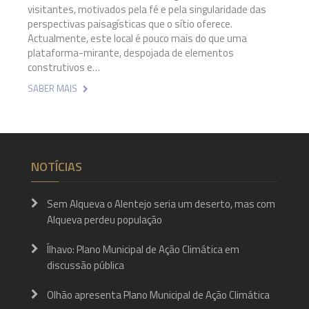
visitantes, motivados pela fé e pela singularidade das
perspectivas paisagísticas que o sítio oferece.
Actualmente, este local é pouco mais do que uma
plataforma-mirante, despojada de elementos
construtivos e…
SABER MAIS
NOTÍCIAS
Sem Alqueva o Alentejo seria um deserto, mas com
Alqueva perdeu população
Ílhavo: Plano Municipal de Ação Climática em
discussão pública
Olhão apresenta Plano Municipal de Ação Climática