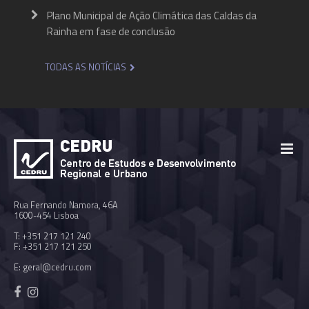
Plano Municipal de Ação Climática das Caldas da
Rainha em fase de conclusão
TODAS AS NOTÍCIAS
Rua Fernando Namora, 46A
1600-454 Lisboa
T: +351 217 121 240
F: +351 217 121 250
E:
geral@cedru.com