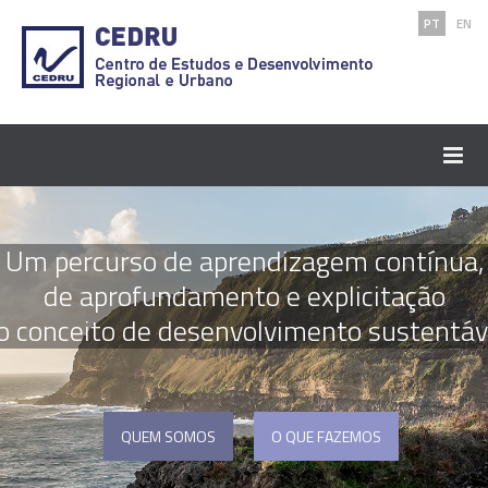
PT
EN
Um percurso de aprendizagem contínua,
de aprofundamento e explicitação
o conceito de desenvolvimento sustentáv
QUEM SOMOS
O QUE FAZEMOS